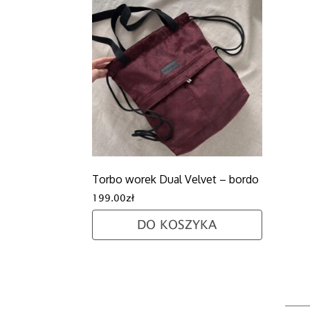
Torbo worek Dual Velvet – bordo
199.00
zł
DO KOSZYKA