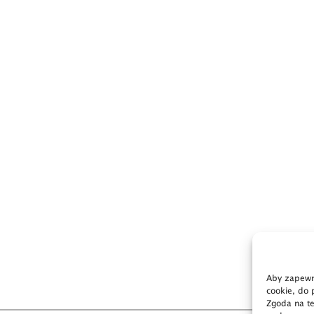
Aby zapewni
cookie, do 
Zgoda na te