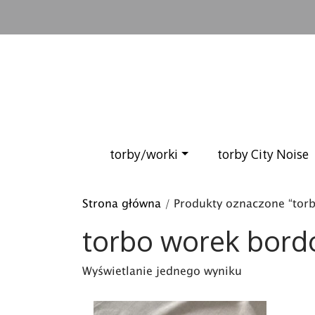
torby/worki
torby City Noise
Strona główna
/ Produkty oznaczone “tor
torbo worek bor
Wyświetlanie jednego wyniku