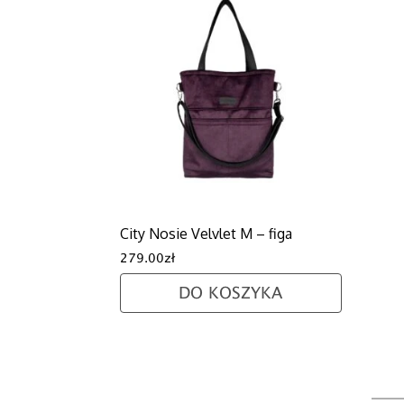
City Nosie Velvlet M – figa
279.00
zł
DO KOSZYKA