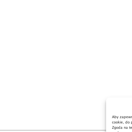
Aby zapewni
cookie, do 
Zgoda na te