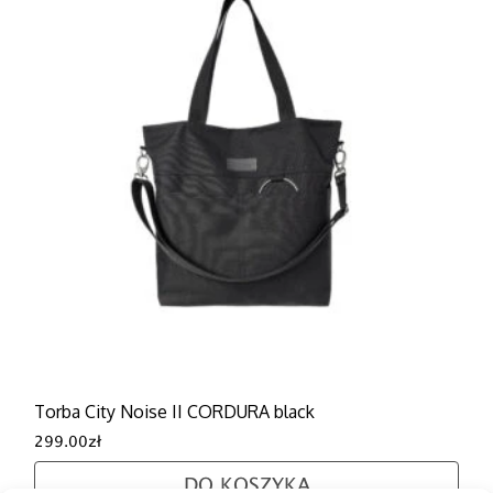
Torba City Noise II CORDURA black
299.00
zł
DO KOSZYKA