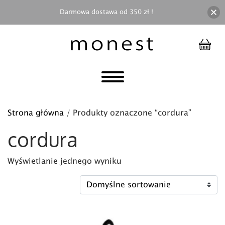
Darmowa dostawa od 350 zł !
Strona główna
/ Produkty oznaczone “cordura”
cordura
Wyświetlanie jednego wyniku
Ten produkt ma wiele wariantów. Opcje można wybra