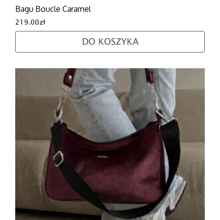
Bagu Boucle Caramel
219.00
zł
DO KOSZYKA