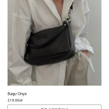
Bagu Onyx
219.00
zł