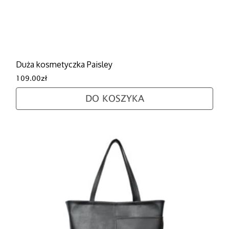
Duża kosmetyczka Paisley
109.00
zł
DO KOSZYKA
Ten produkt ma wiele wariantów. Opcje można wybra