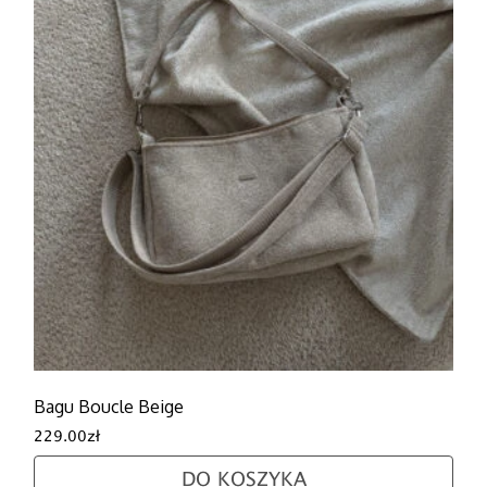
Bagu Boucle Beige
229.00
zł
DO KOSZYKA