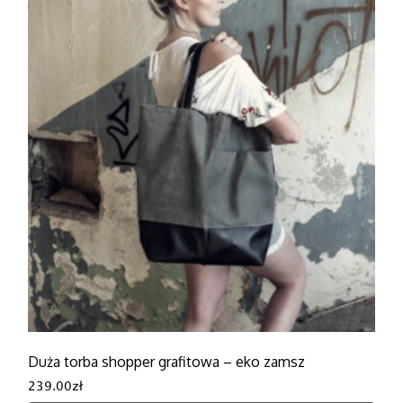
Duża torba shopper grafitowa – eko zamsz
239.00
zł