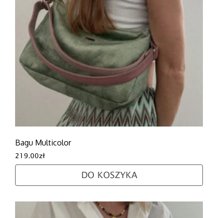
Bagu Multicolor
219.00
zł
DO KOSZYKA