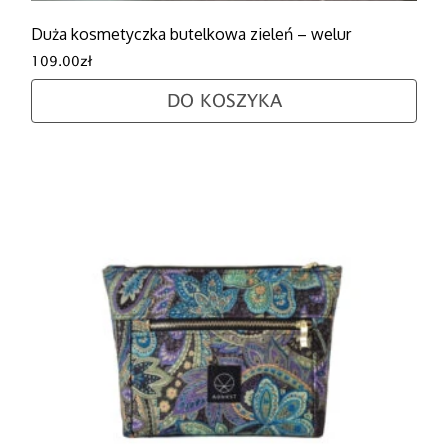
Duża kosmetyczka butelkowa zieleń – welur
109.00
zł
DO KOSZYKA