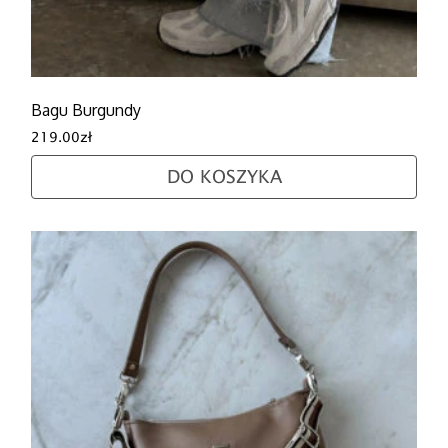
Bagu Burgundy
219.00
zł
DO KOSZYKA