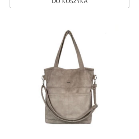
DO KOSZYKA
Ten produkt ma wiele wariantów. Opcje można wybra