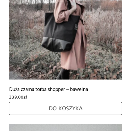
Duża czarna torba shopper – bawełna
239.00
zł
DO KOSZYKA