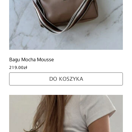
Bagu Mocha Mousse
219.00
zł
DO KOSZYKA