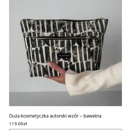
Duża kosmetyczka autorski wzór – bawełna
119.00
zł