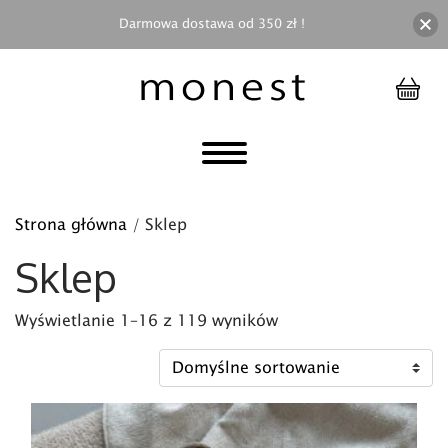
Darmowa dostawa od 350 zł !
Strona główna
/ Sklep
Sklep
Wyświetlanie 1–16 z 119 wyników