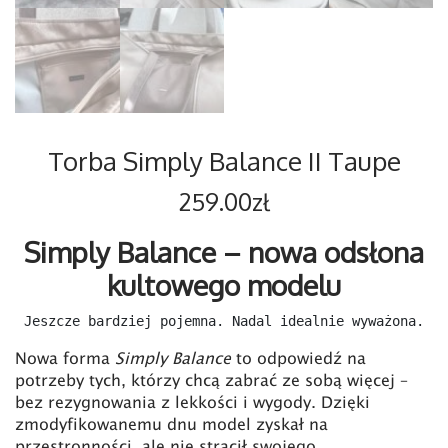
Torba Simply Balance II Taupe
259.00
zł
Simply Balance – nowa odsłona
kultowego modelu
Jeszcze bardziej pojemna. Nadal idealnie wyważona.
Nowa forma
Simply Balance
to odpowiedź na
potrzeby tych, którzy chcą zabrać ze sobą więcej –
bez rezygnowania z lekkości i wygody. Dzięki
zmodyfikowanemu dnu model zyskał na
przestronności, ale nie stracił swojego