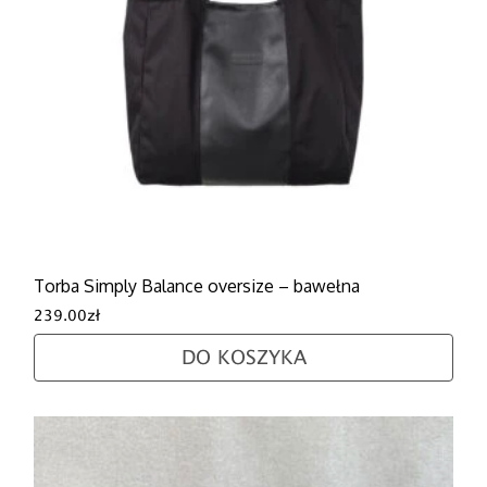
Torba Simply Balance oversize – bawełna
239.00
zł
DO KOSZYKA
Ten produkt ma wiele wariantów. Opcje można wybra