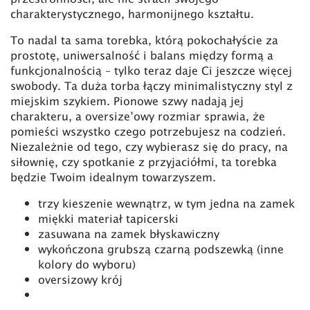
charakterystycznego, harmonijnego kształtu.
To nadal ta sama torebka, którą pokochałyście za
prostotę, uniwersalność i balans między formą a
funkcjonalnością – tylko teraz daje Ci jeszcze więcej
swobody. Ta duża torba łączy minimalistyczny styl z
miejskim szykiem. Pionowe szwy nadają jej
charakteru, a oversize’owy rozmiar sprawia, że
pomieści wszystko czego potrzebujesz na codzień.
Niezależnie od tego, czy wybierasz się do pracy, na
siłownię, czy spotkanie z przyjaciółmi, ta torebka
będzie Twoim idealnym towarzyszem.
trzy kieszenie wewnątrz, w tym jedna na zamek
miękki materiał tapicerski
zasuwana na zamek błyskawiczny
wykończona grubszą czarną podszewką (inne
kolory do wyboru)
oversizowy krój