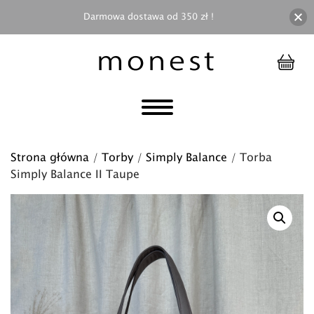
Darmowa dostawa od 350 zł !
Strona główna
/
Torby
/
Simply Balance
/ Torba
Simply Balance II Taupe