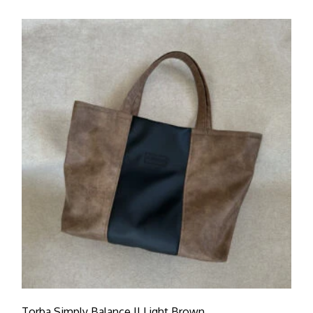
Ten produkt ma wiele wariantów. Opcje można wybra
Torba Simply Balance II Light Brown