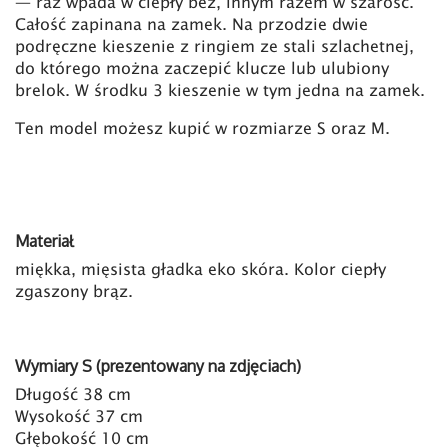
— raz wpada w ciepły beż, innym razem w szarość.
Całość zapinana na zamek. Na przodzie dwie
podręczne kieszenie z ringiem ze stali szlachetnej,
do którego można zaczepić klucze lub ulubiony
brelok. W środku 3 kieszenie w tym jedna na zamek.
Ten model możesz kupić w rozmiarze S oraz M.
Materiał
miękka, mięsista gładka eko skóra. Kolor ciepły
zgaszony brąz.
Wymiary S (prezentowany na zdjęciach)
Długość 38 cm
Wysokość 37 cm
Głębokość 10 cm