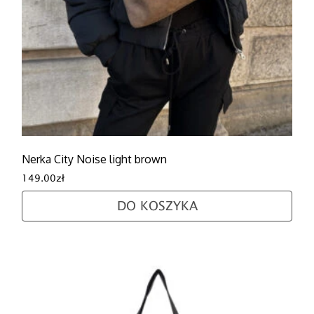
Nerka City Noise light brown
149.00
zł
DO KOSZYKA
Ten produkt ma wiele wariantów. Opcje można wybra