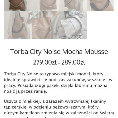
Torba City Noise Mocha Mousse
Zakres cen: od 
279.00
zł
289.00
zł
–
Torba City Noise to typowo miejski model, który
idealnie sprawdzi się podczas zakupów, w szkole i w
pracy. Posiada długi pasek, dzięki któremu można
nosić ją przez ramię.
Uszyta z miękkiej, a zarazem wytrzymałej tkaniny
tapicerskiej w odcieniu beżowo-szarym, który
niczym kameleon zmienia się w zależności od światła