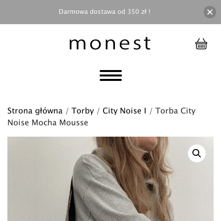
Darmowa dostawa od 350 zł !
Strona główna
/
Torby
/
City Noise I
/ Torba City
Noise Mocha Mousse