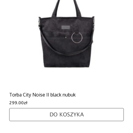
Torba City Noise II black nubuk
299.00
zł
DO KOSZYKA