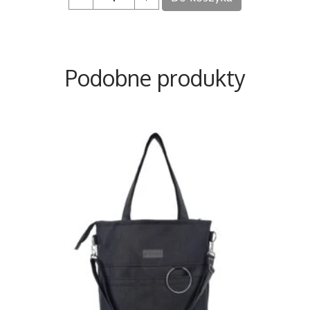
Podobne produkty
Ten produkt ma wiele wariantów. Opcje można wybra