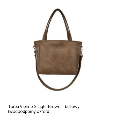
Torba Vienne S Light Brown – beżowy
(wodoodporny oxford)