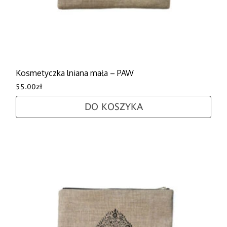
Kosmetyczka lniana mała – PAW
55.00
zł
DO KOSZYKA