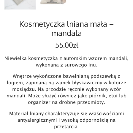
Kosmetyczka lniana mała –
mandala
55.00
zł
Niewielka kosmetyczka z autorskim wzorem mandali,
wykonana z surowego lnu.
Wnętrze wykończone bawełnianą podszewką z
logiem, zapinana na zamek błyskawiczny w kolorze
mosiądzu. Na przodzie ręcznie wykonany wzór
mandali. Może służyć również jako piórnik, etui lub
organizer na drobne przedmioty.
Materiał lniany charakteryzuje się właściwościami
antyalergicznymi i wysoką odpornością na
przetarcia.