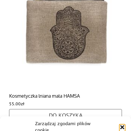
Kosmetyczka lniana mała HAMSA
55.00
zł
DO KOSZYKA
Zarządzaj zgodami plików
cookie