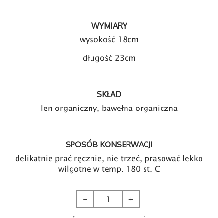
WYMIARY
wysokość 18cm
długość 23cm
SKŁAD
len organiczny, bawełna organiczna
SPOSÓB KONSERWACJI
delikatnie prać ręcznie, nie trzeć, prasować lekko
wilgotne w temp. 180 st. C
Kosmetyczka lniana mała - mandala 