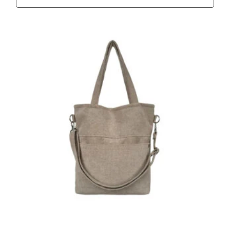
Ten produkt ma wiele wariantów. Opcje można wybra