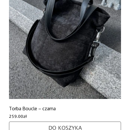
Torba Boucle – czarna
259.00
zł
DO KOSZYKA